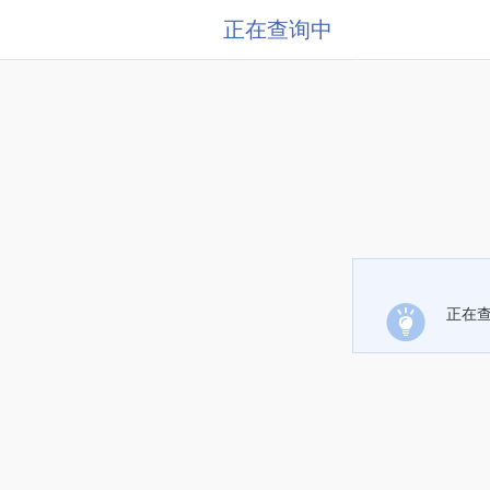
正在查询中
正在